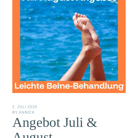
2. JULI 2026
BY
ANNICK
Angebot Juli &
August