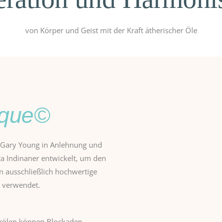
von Körper und Geist mit der Kraft ätherischer Öle
ique©
 Gary Young in Anlehnung und
ota Indinaner entwickelt, um den
n ausschließlich hochwertige
r verwendet.
erölen können Blockaden