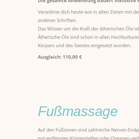
Die gesamte Anwendung dauert inklusive R
Verwöhne dich heute wie in alten Zeiten mit d
anderen Schriften.
Das Wissen um die Kraft der ätherischen Öle ist 
Ätherische Öle sind schon in allen Hochkulture
Körpers und des Geistes eingesetzt worden.
Ausgleich:
110,00 €
Fußmassage
Auf den Fußzonen sind zahlreiche Nerven-End
mit entfernten Körperstellen oder Organen verb