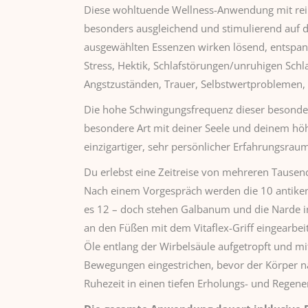
Diese wohltuende Wellness-Anwendung mit rein
besonders ausgleichend und stimulierend auf
ausgewählten Essenzen wirken lösend, entspan
Stress, Hektik, Schlafstörungen/unruhigen Schl
Angstzuständen, Trauer, Selbstwertproblemen, 
Die hohe Schwingungsfrequenz dieser besonder
besondere Art mit deiner Seele und deinem höh
einzigartiger, sehr persönlicher Erfahrungsrau
Du erlebst eine Zeitreise von mehreren Tausen
Nach einem Vorgespräch werden die 10 antiken
es 12 – doch stehen Galbanum und die Narde i
an den Füßen mit dem Vitaflex-Griff eingearbei
Öle entlang der Wirbelsäule aufgetropft und mit
Bewegungen eingestrichen, bevor der Körper n
Ruhezeit in einen tiefen Erholungs- und Regen