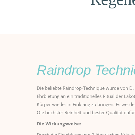
Raindrop Techn
Die beliebte Raindrop-Technique wurde von D.
Ehrbietung an ein traditionelles Ritual der Lak
Körper wieder in Einklang zu bringen. Es werde
Öle höchster Reinheit und bester Qualität dafü
Die Wirkungsweise:
Durch die Einwirkung von 9 ätherischen Kräut