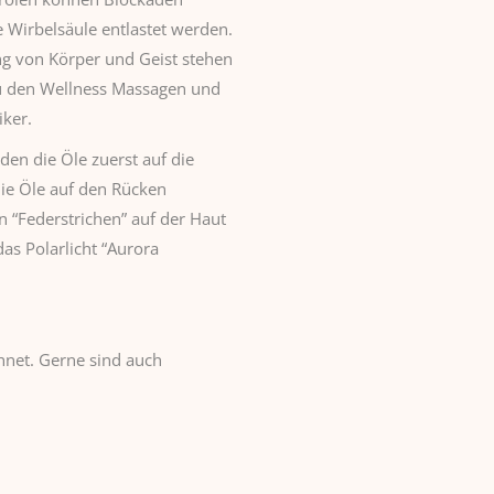
ie Wirbelsäule entlastet werden.
g von Körper und Geist stehen
u den Wellness Massagen und
iker.
n die Öle zuerst auf die
ie Öle auf den Rücken
n “Federstrichen” auf der Haut
das Polarlicht “Aurora
hnet. Gerne sind auch