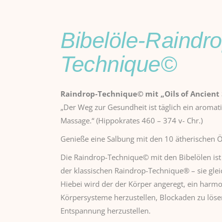
Bibelöle-Raindro
Technique©
Raindrop-Technique© mit „Oils of Ancient 
„Der Weg zur Gesundheit ist täglich ein aroma
Massage.“ (Hippokrates 460 – 374 v- Chr.)
Genieße eine Salbung mit den 10 ätherischen Öl
Die Raindrop-Technique© mit den Bibelölen is
der klassischen Raindrop-Technique® – sie gle
Hiebei wird der der Körper angeregt, ein harm
Körpersysteme herzustellen, Blockaden zu lös
Entspannung herzustellen.