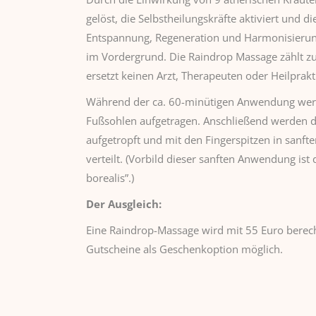
gelöst, die Selbstheilungskräfte aktiviert und d
Entspannung, Regeneration und Harmonisierun
im Vordergrund. Die Raindrop Massage zählt z
ersetzt keinen Arzt, Therapeuten oder Heilprakt
Während der ca. 60-minütigen Anwendung werde
Fußsohlen aufgetragen. Anschließend werden d
aufgetropft und mit den Fingerspitzen in sanfte
verteilt. (Vorbild dieser sanften Anwendung ist 
borealis”.)
Der Ausgleich:
Eine Raindrop-Massage wird mit 55 Euro berec
Gutscheine als Geschenkoption möglich.