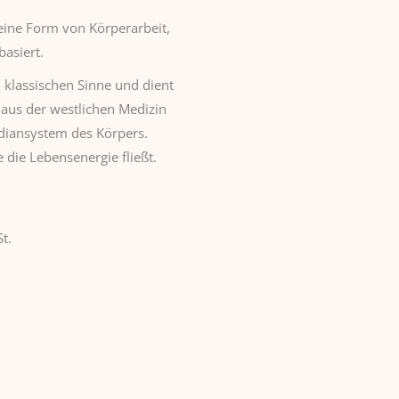
eine Form von Körperarbeit,
basiert.
 klassischen Sinne und dient
aus der westlichen Medizin
idiansystem des Körpers.
 die Lebensenergie fließt.
t.