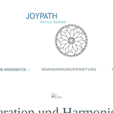
NE ANGEBOTE
SEMINARRAUMVERMIETUNG
SAGEN
RISCHE ÖLE
SPANNUNG
ration und Harmoni