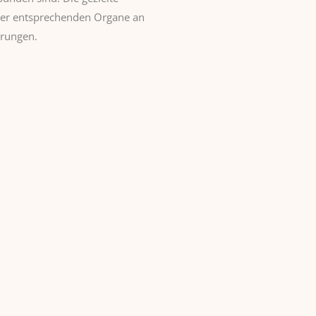
der entsprechenden Organe an
erungen.